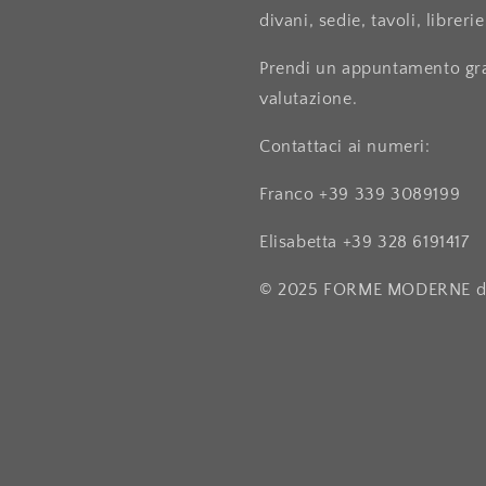
divani, sedie, tavoli, librerie
Prendi un appuntamento grat
valutazione.
Contattaci ai numeri:
Franco +39 339 3089199
Elisabetta +39 328 6191417
© 2025 FORME MODERNE di 