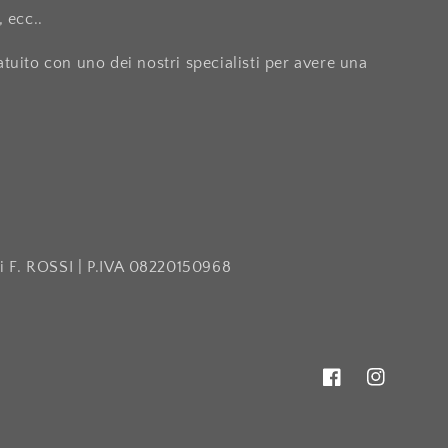
, ecc..
uito con uno dei nostri specialisti per avere una
F. ROSSI | P.IVA 08220150968
Facebook
Instagram