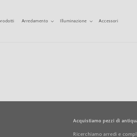
 prodotti
Arredamento
Illuminazione
Accessori
Acquistiamo pezzi di antiqu
Ricerchiamo arredi e compl