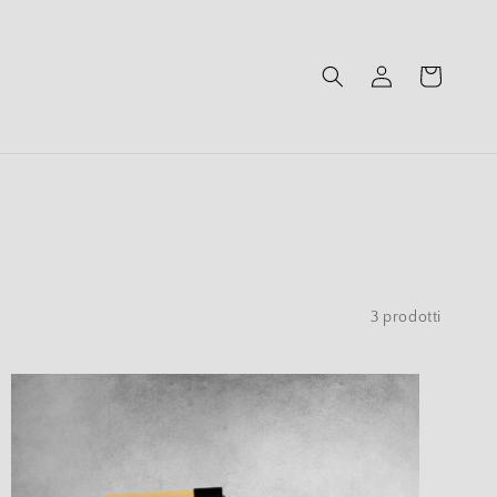
Accedi
Carrello
3 prodotti