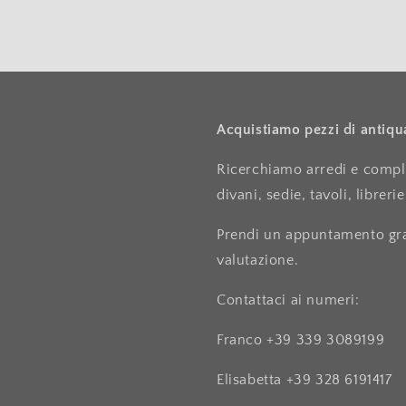
Acquistiamo pezzi di antiqu
Ricerchiamo arredi e compl
divani, sedie, tavoli, librerie
Prendi un appuntamento grat
valutazione.
Contattaci ai numeri:
Franco +39 339 3089199
Elisabetta +39 328 6191417