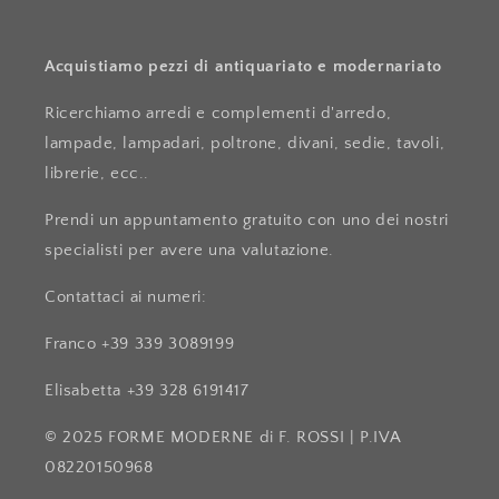
Acquistiamo pezzi di antiquariato e modernariato
Ricerchiamo arredi e complementi d'arredo,
lampade, lampadari, poltrone, divani, sedie, tavoli,
librerie, ecc..
Prendi un appuntamento gratuito con uno dei nostri
specialisti per avere una valutazione.
Contattaci ai numeri:
Franco +39 339 3089199
Elisabetta +39 328 6191417
© 2025 FORME MODERNE di F. ROSSI | P.IVA
08220150968